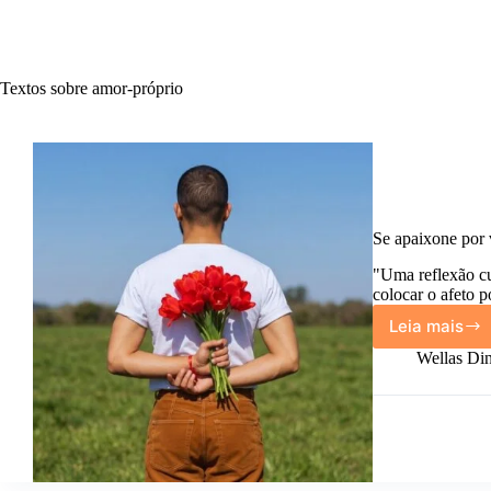
Textos sobre amor-próprio
Se apaixone por 
"Uma reflexão cu
colocar o afeto 
Leia mais
Se
apaixo
Wellas Din
por
você
de
novo.