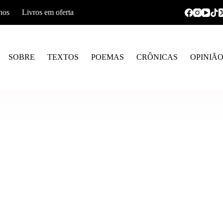
hos
Livros em oferta
SOBRE
TEXTOS
POEMAS
CRÔNICAS
OPINIÃ