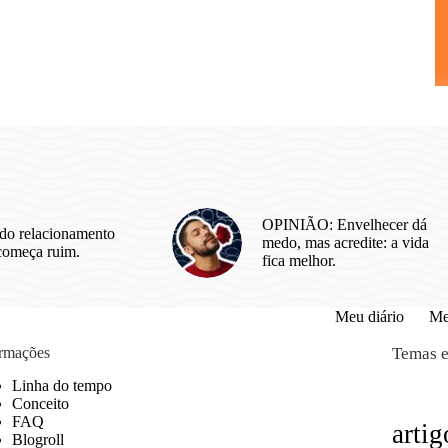
OPINIÃO: Envelhecer dá
do relacionamento
medo, mas acredite: a vida
começa ruim.
fica melhor.
Meu diário
Me
ormações
Temas e
Linha do tempo
Conceito
FAQ
artig
Blogroll