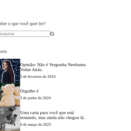
obre o que você quer ler?
em
sultados
osts
Opinião: Não é Vergonha Nenhuma
Voltar Atrás.
5 de fevereiro de 2024
Orgulho é
3 de junho de 2024
Uma carta para você que está
tentando, mas ainda não chegou lá.
6 de março de 2025