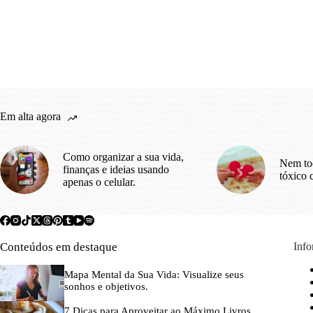
Em alta agora
Como organizar a sua vida,
Nem to
finanças e ideias usando
tóxico 
apenas o celular.
Conteúdos em destaque
Inf
Mapa Mental da Sua Vida: Visualize seus
sonhos e objetivos.
7 Dicas para Aproveitar ao Máximo Livros