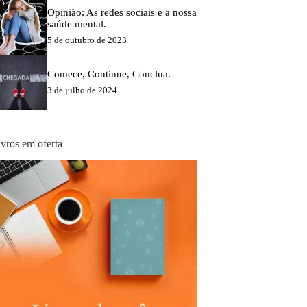
Opinião: As redes sociais e a nossa
saúde mental.
5 de outubro de 2023
Comece, Continue, Conclua.
3 de julho de 2024
ivros em oferta