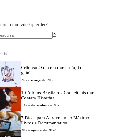
obre o que você quer ler?
em
sultados
osts
Crônica: O dia em que eu fugi da
gaiola.
26 de março de 2023
10 Álbuns Brasileiros Conceituais que
Contam Histórias.
13 de dezembro de 2023
7 Dicas para Aproveitar ao Máximo
Livros e Documentários.
20 de agosto de 2024