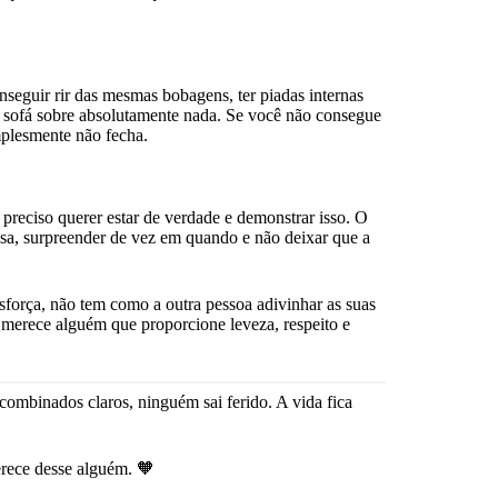
seguir rir das mesmas bobagens, ter piadas internas
 sofá sobre absolutamente nada. Se você não consegue
mplesmente não fecha.
preciso querer estar de verdade e demonstrar isso. O
isa, surpreender de vez em quando e não deixar que a
esforça, não tem como a outra pessoa adivinhar as suas
 merece alguém que proporcione leveza, respeito e
 combinados claros, ninguém sai ferido. A vida fica
rece desse alguém. 🧡