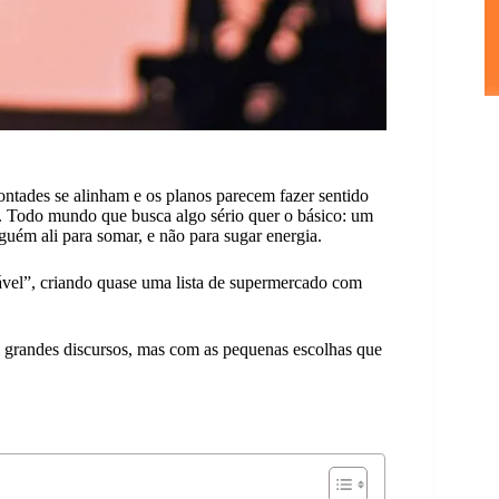
ntades se alinham e os planos parecem fazer sentido
a. Todo mundo que busca algo sério quer o básico: um
lguém ali para somar, e não para sugar energia.
ável”, criando quase uma lista de supermercado com
 grandes discursos, mas com as pequenas escolhas que