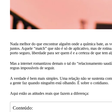
Nada melhor do que encontrar alguém onde a química bate, as vo
juntos. Aquele “match” que não é só de aplicativo, mas de rotin
porto seguro, liberdade para ser quem é e a certeza de que tem a
Mas a internet romantizou demais o tal do “relacionamento saud
regras impossíveis de seguir.
A verdade é bem mais simples. Uma relação não se sustenta com
a gente faz quando ninguém está olhando. É sobre o cotidiano.
Aqui estão as atitudes reais que fazem a diferença:
Conteúdo: