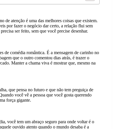
mo de atenção é uma das melhores coisas que existem.
 por fazer o negócio dar certo, a relação flui sem
precisa ser feito, sem que você precise desenhar.
lmes de comédia romântica. É a mensagem de carinho no
agem que o outro comentou dias atrás, é trazer o
ercado. Manter a chama viva é mostrar que, mesmo na
alha, que pensa no futuro e que não tem preguiça de
. Quando você vê a pessoa que você gosta querendo
ma força gigante.
o dia, você tem um abraço seguro para onde voltar é o
er aquele ouvido atento quando o mundo desaba é a