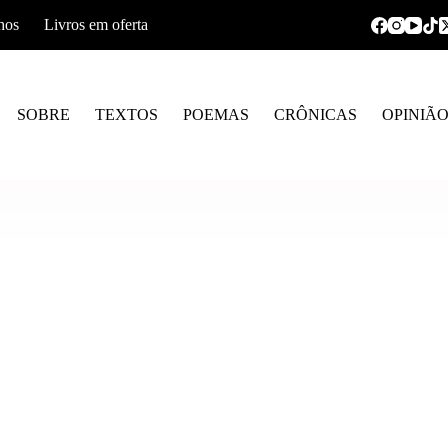
hos
Livros em oferta
SOBRE
TEXTOS
POEMAS
CRÔNICAS
OPINIÃ