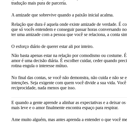
tradução mais pura de parceria.
A amizade que sobrevive quando a paixão inicial acalma.
Relação que dura é aquela onde existe amizade de verdade. É con
que só vocês entendem e conseguir passar horas conversando no
ter uma amizade com a pessoa que você se relaciona, a conta si
O esforço diário de querer estar ali por inteiro.
Não basta apenas estar na relação por comodismo ou costume. É 
amor é uma decisão diária. É escolher cuidar, ceder quando prec
rotina engula o interesse mútuo.
No final das contas, se você não demonstra, não cuida e não se 
intenções. Seja exigente com quem você divide a sua vida. Você
reciprocidade, nada menos que isso.
E quando a gente aprende a alinhar as expectativas e a deixar os
mais leve e o amor finalmente encontra espaço para respirar.
Ame muito alguém, mas antes aprenda a entender o que você me