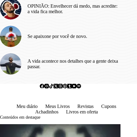
OPINIÃO: Envelhecer dá medo, mas acredite:
a vida fica melhor.
Se apaixone por você de novo.
A vida acontece nos detalhes que a gente deixa
passar.
Meu diário
Meus Livros
Revistas
Cupons
Achadinhos
Livros em oferta
Conteúdos em destaque