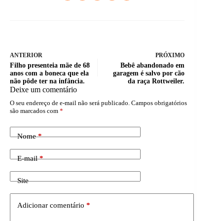
ANTERIOR
PRÓXIMO
Filho presenteia mãe de 68
Bebê abandonado em
anos com a boneca que ela
garagem é salvo por cão
não pôde ter na infância.
da raça Rottweiler.
Deixe um comentário
O seu endereço de e-mail não será publicado.
Campos obrigatórios
são marcados com
*
Nome
*
E-mail
*
Site
Adicionar comentário
*