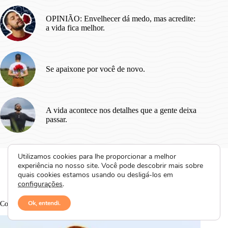
OPINIÃO: Envelhecer dá medo, mas acredite:
a vida fica melhor.
Se apaixone por você de novo.
A vida acontece nos detalhes que a gente deixa
passar.
Utilizamos cookies para lhe proporcionar a melhor
experiência no nosso site. Você pode descobrir mais sobre
quais cookies estamos usando ou desligá-los em
configurações
.
Meu diário
Meus Livros
Revistas
Cupons
Achadinhos
Livros em oferta
Ok, entendi.
Conteúdos em destaque