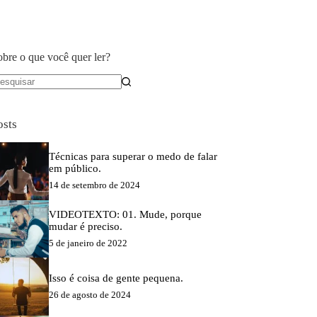
obre o que você quer ler?
em
sultados
osts
Técnicas para superar o medo de falar
em público.
14 de setembro de 2024
VIDEOTEXTO: 01. Mude, porque
mudar é preciso.
5 de janeiro de 2022
Isso é coisa de gente pequena.
26 de agosto de 2024