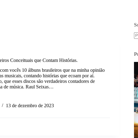
S
S
re
P
eiros Conceituais que Contam Histórias.
 com vocês 10 álbuns brasileiros que na minha opinião
as musicais, contando histórias que ecoam por aí.
o, que esses discos são verdadeiros contadores de
ma de música. Raul Seixas…
13 de dezembro de 2023
ros
uais
s.