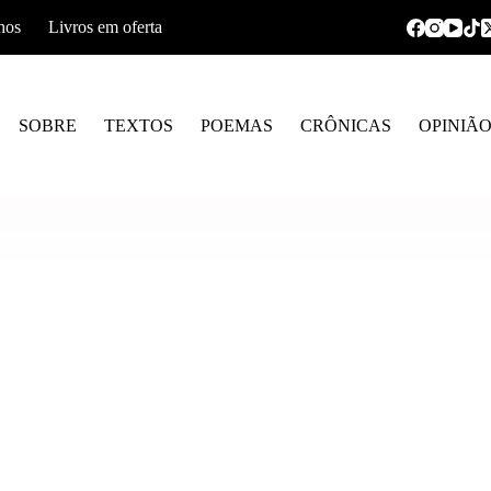
hos
Livros em oferta
SOBRE
TEXTOS
POEMAS
CRÔNICAS
OPINIÃ