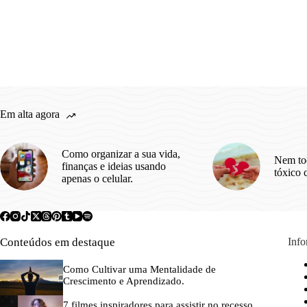
Em alta agora
Como organizar a sua vida,
Nem to
finanças e ideias usando
tóxico 
apenas o celular.
Conteúdos em destaque
Inf
Como Cultivar uma Mentalidade de
Crescimento e Aprendizado.
7 filmes inspiradores para assistir no recesso