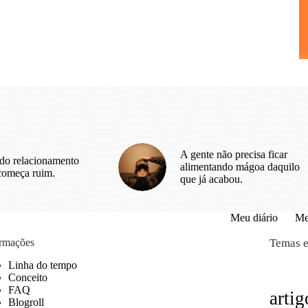
A gente não precisa ficar
do relacionamento
alimentando mágoa daquilo
começa ruim.
que já acabou.
Meu diário
Me
ormações
Temas e
Linha do tempo
Conceito
FAQ
artig
Blogroll