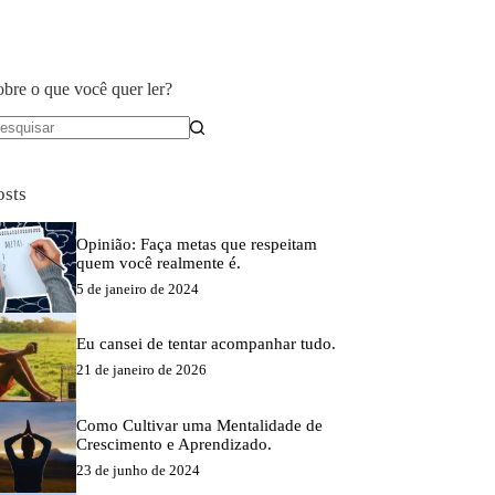
obre o que você quer ler?
em
sultados
osts
Opinião: Faça metas que respeitam
quem você realmente é.
5 de janeiro de 2024
Eu cansei de tentar acompanhar tudo.
21 de janeiro de 2026
Como Cultivar uma Mentalidade de
Crescimento e Aprendizado.
23 de junho de 2024