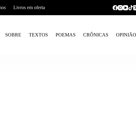
hos
Livros em oferta
SOBRE
TEXTOS
POEMAS
CRÔNICAS
OPINIÃ