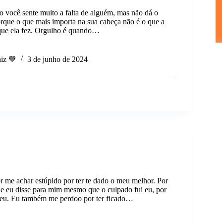
 você sente muito a falta de alguém, mas não dá o
porque o que mais importa na sua cabeça não é o que a
que ela fez. Orgulho é quando…
iz 🧡
3 de junho de 2024
 me achar estúpido por ter te dado o meu melhor. Por
ue eu disse para mim mesmo que o culpado fui eu, por
ceu. Eu também me perdoo por ter ficado…