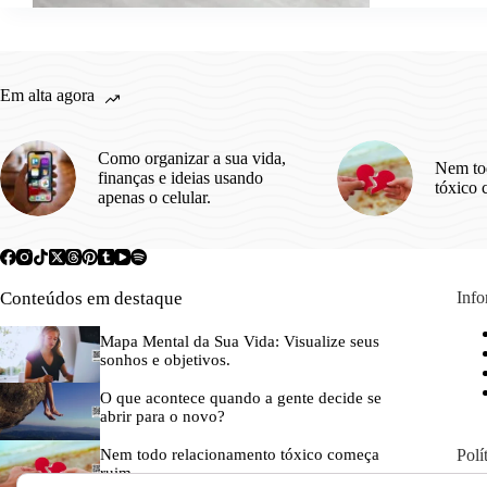
Em alta agora
Como organizar a sua vida,
Nem to
finanças e ideias usando
tóxico 
apenas o celular.
Conteúdos em destaque
Inf
Mapa Mental da Sua Vida: Visualize seus
sonhos e objetivos.
O que acontece quando a gente decide se
abrir para o novo?
Polí
Nem todo relacionamento tóxico começa
ruim.