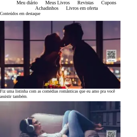
Meu diário
Meus Livros
Revistas
Cupons
Achadinhos
Livros em oferta
Conteúdos em destaque
Fiz uma listinha com as comédias românticas que eu amo pra você
assistir também.