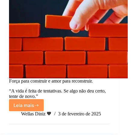
Força para construir e amor para reconstruir.
“A vida é feita de tentativas. Se algo não deu certo,
tente de novo.”
Leia mais
Força
para
Wellas Diniz 🧡
3 de fevereiro de 2025
construir
e
amor