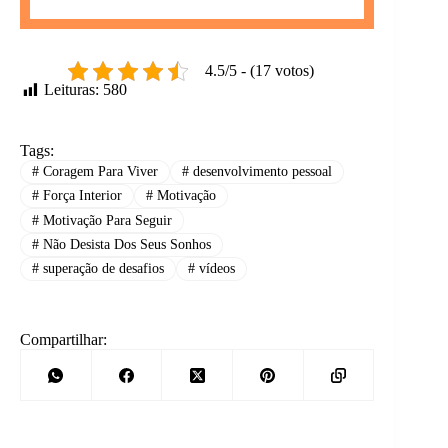
4.5/5 - (17 votos)
Leituras:
580
Tags:
#
Coragem Para Viver
#
desenvolvimento pessoal
#
Força Interior
#
Motivação
#
Motivação Para Seguir
#
Não Desista Dos Seus Sonhos
#
superação de desafios
#
vídeos
Compartilhar: