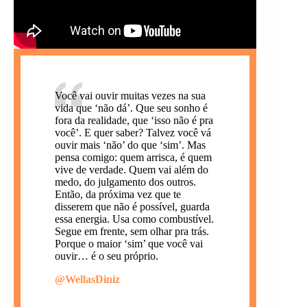
Você vai ouvir muitas vezes na sua
vida que ‘não dá’. Que seu sonho é
fora da realidade, que ‘isso não é pra
você’. E quer saber? Talvez você vá
ouvir mais ‘não’ do que ‘sim’. Mas
pensa comigo: quem arrisca, é quem
vive de verdade. Quem vai além do
medo, do julgamento dos outros.
Então, da próxima vez que te
disserem que não é possível, guarda
essa energia. Usa como combustível.
Segue em frente, sem olhar pra trás.
Porque o maior ‘sim’ que você vai
ouvir… é o seu próprio.
@WellasDiniz