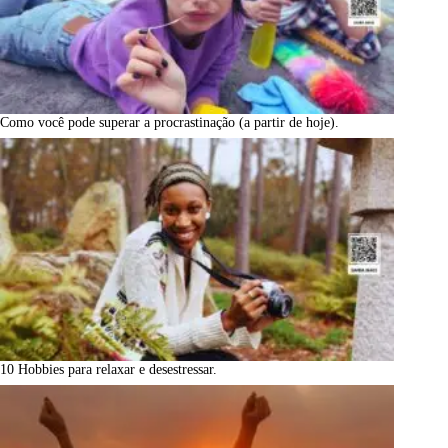
Como você pode superar a procrastinação (a partir de hoje).
10 Hobbies para relaxar e desestressar.