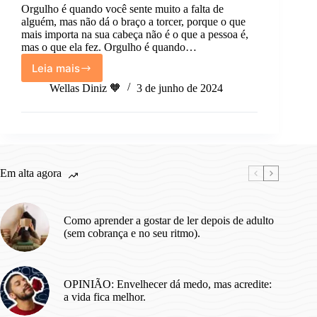
Orgulho é quando você sente muito a falta de
alguém, mas não dá o braço a torcer, porque o que
mais importa na sua cabeça não é o que a pessoa é,
mas o que ela fez. Orgulho é quando…
Leia mais
Orgulho
é
Wellas Diniz 🧡
3 de junho de 2024
Em alta agora
Como aprender a gostar de ler depois de adulto
(sem cobrança e no seu ritmo).
OPINIÃO: Envelhecer dá medo, mas acredite:
a vida fica melhor.