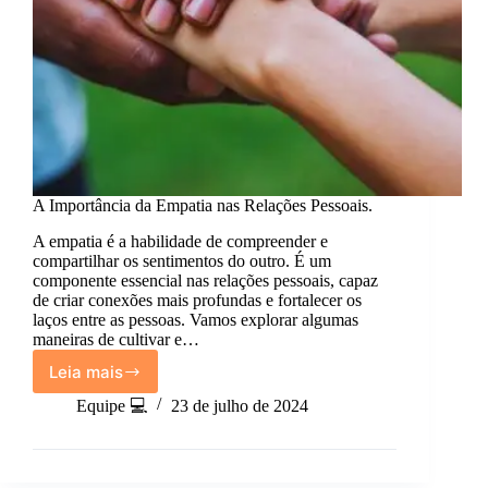
A Importância da Empatia nas Relações Pessoais.
A empatia é a habilidade de compreender e
compartilhar os sentimentos do outro. É um
componente essencial nas relações pessoais, capaz
de criar conexões mais profundas e fortalecer os
laços entre as pessoas. Vamos explorar algumas
maneiras de cultivar e…
Leia mais
A
Importância
Equipe 💻
23 de julho de 2024
da
Empatia
nas
Relações