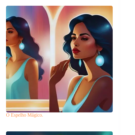
O Espelho Mágico.