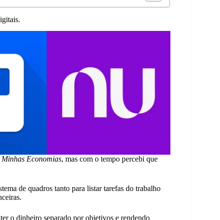
gitais.
o
Minhas Economias
, mas com o tempo percebi que
ema de quadros tanto para listar tarefas do trabalho
nceiras.
 ter o dinheiro separado por objetivos e rendendo