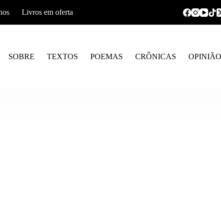
hos
Livros em oferta
SOBRE
TEXTOS
POEMAS
CRÔNICAS
OPINIÃ