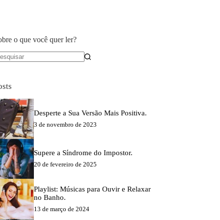
obre o que você quer ler?
em
sultados
osts
Desperte a Sua Versão Mais Positiva.
3 de novembro de 2023
Supere a Síndrome do Impostor.
20 de fevereiro de 2025
Playlist: Músicas para Ouvir e Relaxar
no Banho.
13 de março de 2024