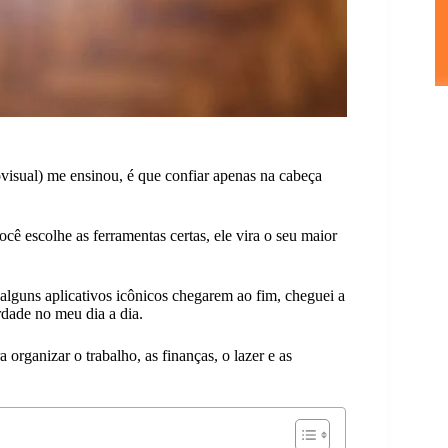
ovisual) me ensinou, é que confiar apenas na cabeça
cê escolhe as ferramentas certas, ele vira o seu maior
 alguns aplicativos icônicos chegarem ao fim, cheguei a
rdade no meu dia a dia.
organizar o trabalho, as finanças, o lazer e as