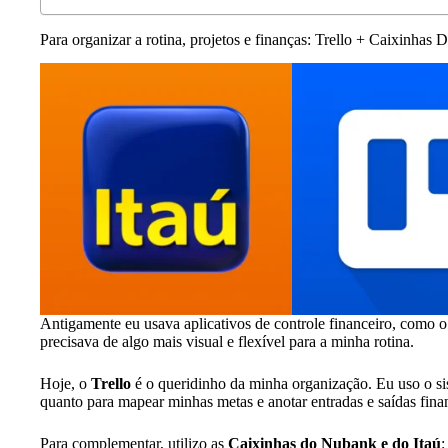
Para organizar a rotina, projetos e finanças: Trello + Caixinhas Di
Antigamente eu usava aplicativos de controle financeiro, como 
precisava de algo mais visual e flexível para a minha rotina.
Hoje, o
Trello
é o queridinho da minha organização. Eu uso o sist
quanto para mapear minhas metas e anotar entradas e saídas fina
Para complementar, utilizo as
Caixinhas do Nubank e do Itaú
: