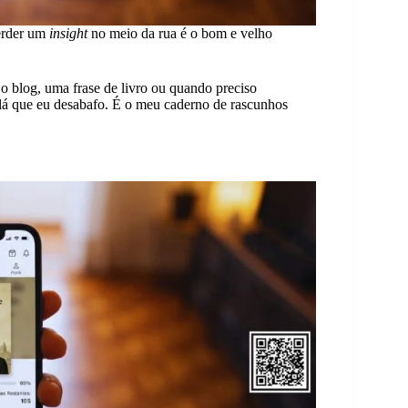
perder um
insight
no meio da rua é o bom e velho
o blog, uma frase de livro ou quando preciso
é lá que eu desabafo. É o meu caderno de rascunhos