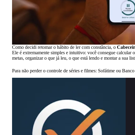
Como decidi retomar o hábito de ler com constância, o
Cabecei
Ele é extremamente simples e intuitivo: você consegue calcular o 
metas, organizar o que já leu, o que está lendo e montar a sua list
Para não perder o controle de séries e filmes: Sofátime ou Banco