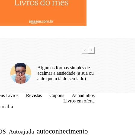
Algumas formas simples de
acalmar a ansiedade (a sua ou
a de quem tá do seu lado)
us Livros
Revistas
Cupons
Achadinhos
Livros em oferta
m alta
os
autoconhecimento
Autoajuda