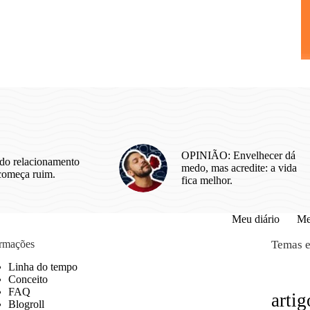
OPINIÃO: Envelhecer dá
do relacionamento
medo, mas acredite: a vida
começa ruim.
fica melhor.
Meu diário
Me
ormações
Temas e
Linha do tempo
Conceito
FAQ
artig
Blogroll