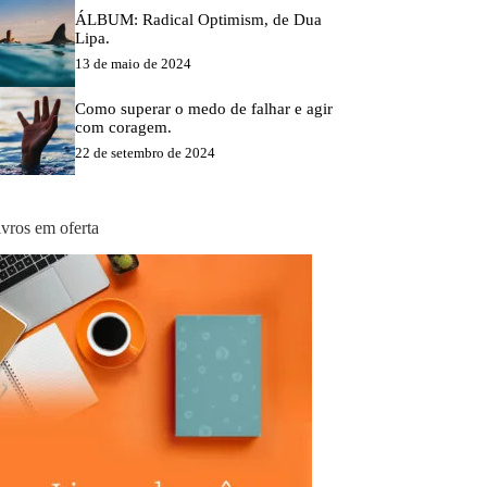
ÁLBUM: Radical Optimism, de Dua
Lipa.
13 de maio de 2024
Como superar o medo de falhar e agir
com coragem.
22 de setembro de 2024
ivros em oferta