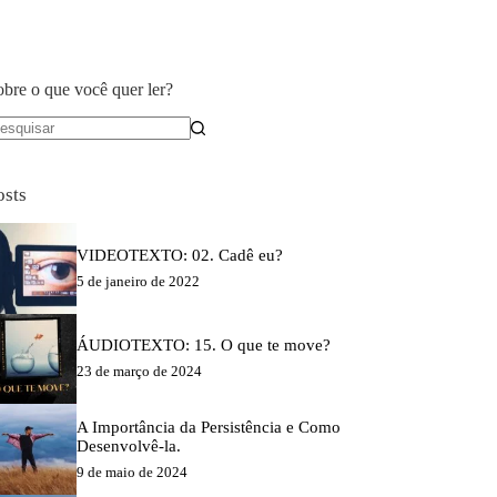
obre o que você quer ler?
em
sultados
osts
VIDEOTEXTO: 02. Cadê eu?
5 de janeiro de 2022
ÁUDIOTEXTO: 15. O que te move?
23 de março de 2024
A Importância da Persistência e Como
Desenvolvê-la.
9 de maio de 2024