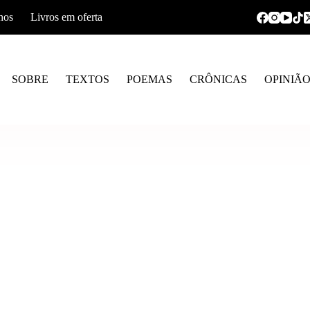
hos
Livros em oferta
SOBRE
TEXTOS
POEMAS
CRÔNICAS
OPINIÃ