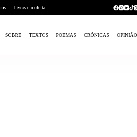
hos
Livros em oferta
SOBRE
TEXTOS
POEMAS
CRÔNICAS
OPINIÃ