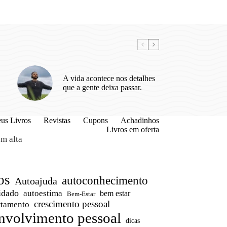
A vida acontece nos detalhes
que a gente deixa passar.
us Livros
Revistas
Cupons
Achadinhos
Livros em oferta
m alta
os
autoconhecimento
Autoajuda
idado
autoestima
bem estar
Bem-Estar
crescimento pessoal
tamento
nvolvimento pessoal
dicas