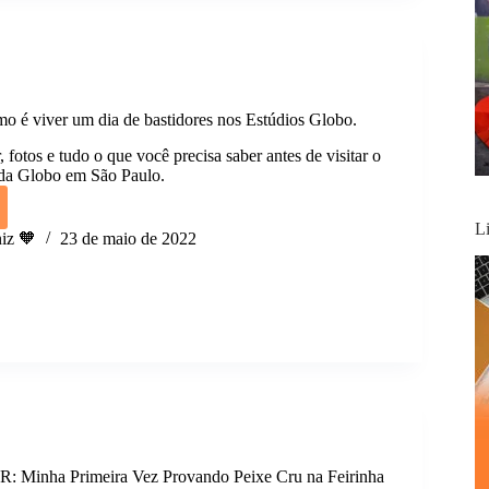
o é viver um dia de bastidores nos Estúdios Globo.
, fotos e tudo o que você precisa saber antes de visitar o
 da Globo em São Paulo.
ience:
L
iz 🧡
23 de maio de 2022
ores
os
Minha Primeira Vez Provando Peixe Cru na Feirinha