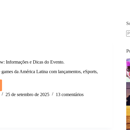
S
S
re
P
w: Informações e Dicas do Evento.
e games da América Latina com lançamentos, eSports,
25 de setembro de 2025
13 comentários
ações
.