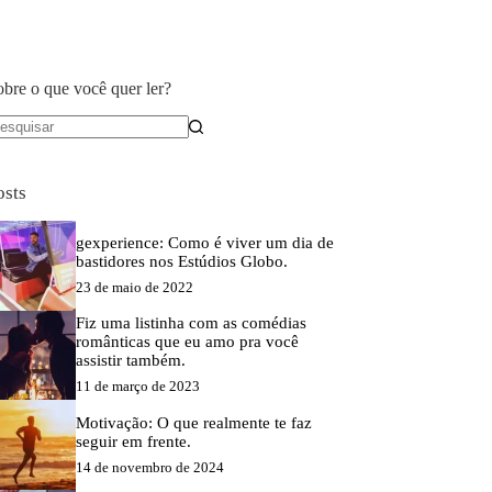
obre o que você quer ler?
em
sultados
osts
gexperience: Como é viver um dia de
bastidores nos Estúdios Globo.
23 de maio de 2022
Fiz uma listinha com as comédias
românticas que eu amo pra você
assistir também.
11 de março de 2023
Motivação: O que realmente te faz
seguir em frente.
14 de novembro de 2024