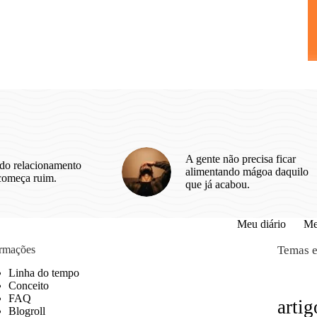
A gente não precisa ficar
do relacionamento
alimentando mágoa daquilo
começa ruim.
que já acabou.
Meu diário
Me
ormações
Temas e
Linha do tempo
Conceito
FAQ
artig
Blogroll