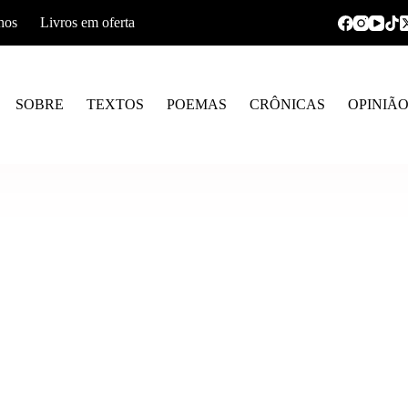
hos
Livros em oferta
SOBRE
TEXTOS
POEMAS
CRÔNICAS
OPINIÃ