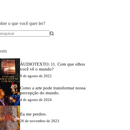
obre o que você quer ler?
em
sultados
osts
ÁUDIOTEXTO: 11. Com que olhos
você vê o mundo?
9 de agosto de 2022
Como a arte pode transformar nossa
percepção do mundo.
4 de agosto de 2024
Eu me perdoo.
26 de novembro de 2023