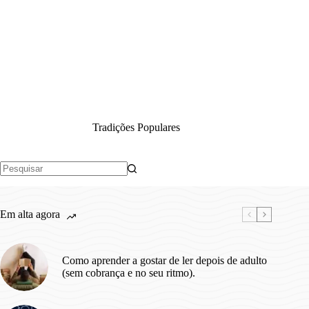
Tradições Populares
Sem
resultados
Em alta agora
Como aprender a gostar de ler depois de adulto
(sem cobrança e no seu ritmo).