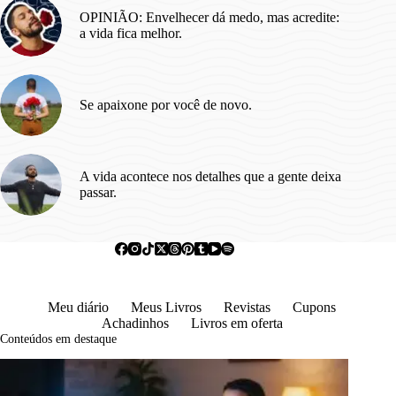
OPINIÃO: Envelhecer dá medo, mas acredite:
a vida fica melhor.
Se apaixone por você de novo.
A vida acontece nos detalhes que a gente deixa
passar.
Meu diário
Meus Livros
Revistas
Cupons
Achadinhos
Livros em oferta
Conteúdos em destaque