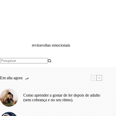
reviravoltas emocionais
Sem
resultados
Em alta agora
Como aprender a gostar de ler depois de adulto
(sem cobrança e no seu ritmo).