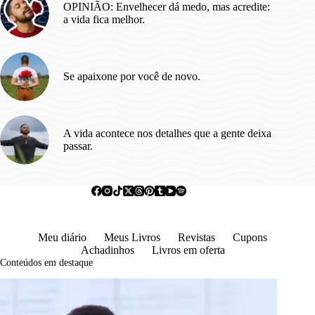
OPINIÃO: Envelhecer dá medo, mas acredite:
a vida fica melhor.
Se apaixone por você de novo.
A vida acontece nos detalhes que a gente deixa
passar.
Meu diário
Meus Livros
Revistas
Cupons
Achadinhos
Livros em oferta
Conteúdos em destaque