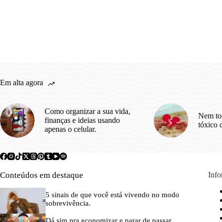
Em alta agora
Como organizar a sua vida,
Nem to
finanças e ideias usando
tóxico 
apenas o celular.
Conteúdos em destaque
Inf
5 sinais de que você está vivendo no modo
sobrevivência.
Dá sim pra economizar e parar de passar