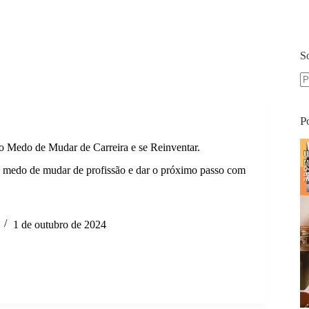
S
S
re
P
 Medo de Mudar de Carreira e se Reinventar.
 medo de mudar de profissão e dar o próximo passo com
ar
1 de outubro de 2024