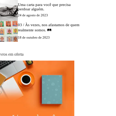
Uma carta para você que precisa
perdoar alguém.
24 de agosto de 2023
03 / Às vezes, nos afastamos de quem
realmente somos. 🛤️
18 de outubro de 2023
ivros em oferta