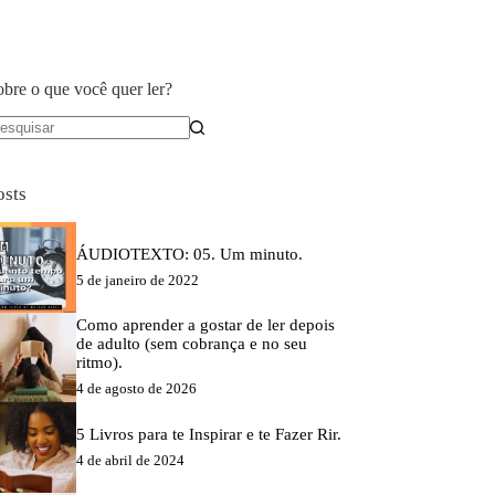
obre o que você quer ler?
em
sultados
osts
ÁUDIOTEXTO: 05. Um minuto.
5 de janeiro de 2022
Como aprender a gostar de ler depois
de adulto (sem cobrança e no seu
ritmo).
4 de agosto de 2026
5 Livros para te Inspirar e te Fazer Rir.
4 de abril de 2024