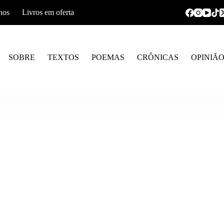
hos
Livros em oferta
SOBRE
TEXTOS
POEMAS
CRÔNICAS
OPINIÃ