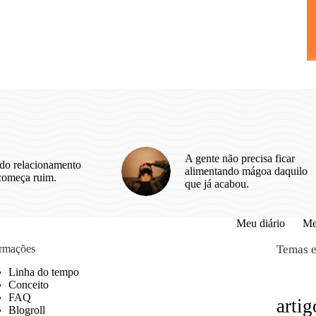
A gente não precisa ficar
do relacionamento
alimentando mágoa daquilo
começa ruim.
que já acabou.
Meu diário
Me
ormações
Temas e
Linha do tempo
Conceito
FAQ
artig
Blogroll