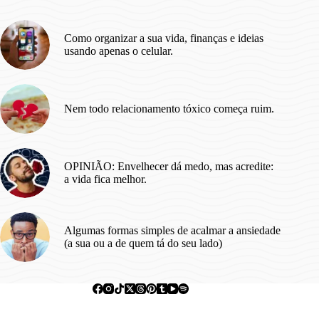
você
precisa
praticá-
Como organizar a sua vida, finanças e ideias
la).
usando apenas o celular.
Nem todo relacionamento tóxico começa ruim.
OPINIÃO: Envelhecer dá medo, mas acredite:
a vida fica melhor.
Algumas formas simples de acalmar a ansiedade
(a sua ou a de quem tá do seu lado)