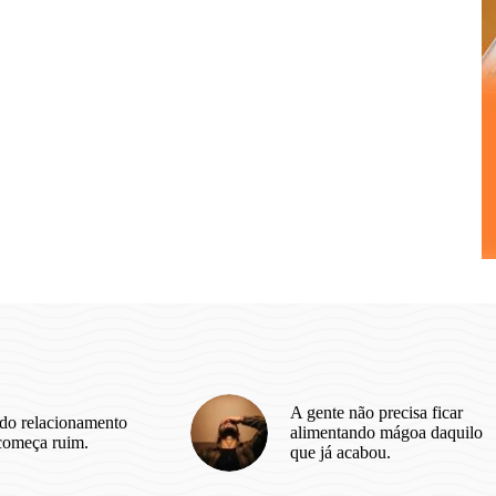
A gente não precisa ficar
do relacionamento
alimentando mágoa daquilo
começa ruim.
que já acabou.