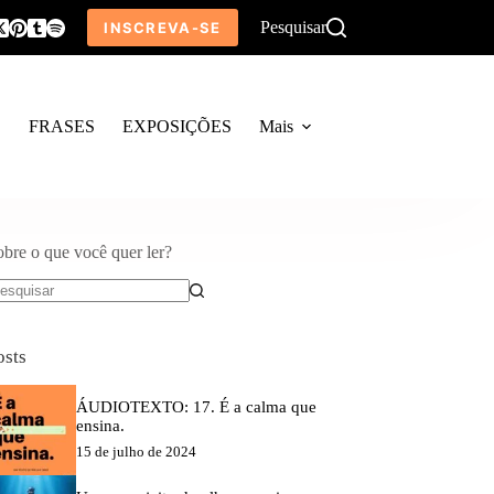
Pesquisar
INSCREVA-SE
O
FRASES
EXPOSIÇÕES
Mais
obre o que você quer ler?
em
sultados
osts
ÁUDIOTEXTO: 17. É a calma que
ensina.
15 de julho de 2024