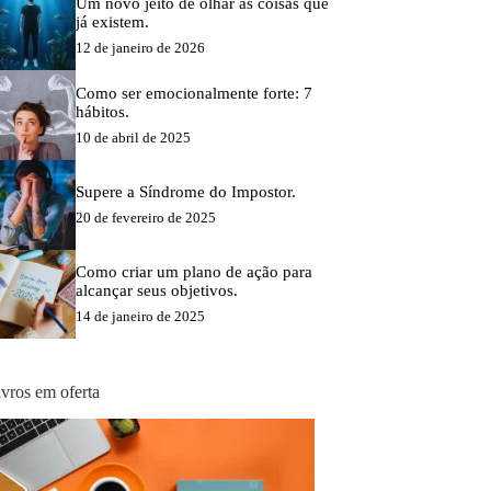
Um novo jeito de olhar as coisas que
já existem.
12 de janeiro de 2026
Como ser emocionalmente forte: 7
hábitos.
10 de abril de 2025
Supere a Síndrome do Impostor.
20 de fevereiro de 2025
Como criar um plano de ação para
alcançar seus objetivos.
14 de janeiro de 2025
ivros em oferta