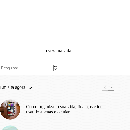
Leveza na vida
Sem
resultados
Em alta agora
Como organizar a sua vida, finanças e ideias
usando apenas o celular.