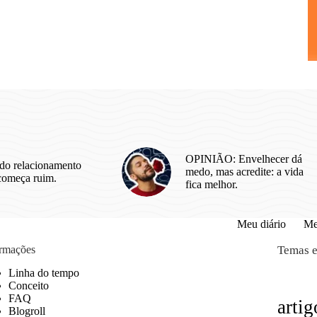
OPINIÃO: Envelhecer dá
do relacionamento
medo, mas acredite: a vida
começa ruim.
fica melhor.
Meu diário
Me
ormações
Temas e
Linha do tempo
Conceito
FAQ
artig
Blogroll