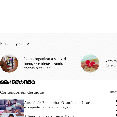
Em alta agora
Como organizar a sua vida,
Nem to
finanças e ideias usando
tóxico 
apenas o celular.
Conteúdos em destaque
Inf
Ansiedade Financeira: Quando o mês acaba
e o aperto no peito começa.
A Importância da Saúde Mental no