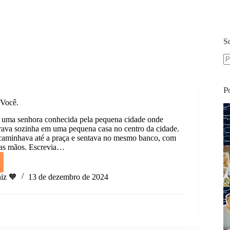
S
S
re
P
 Você.
 uma senhora conhecida pela pequena cidade onde
rava sozinha em uma pequena casa no centro da cidade.
 caminhava até a praça e sentava no mesmo banco, com
as mãos. Escrevia…
iz 🧡
13 de dezembro de 2024