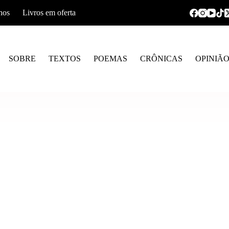
hos
Livros em oferta
SOBRE
TEXTOS
POEMAS
CRÔNICAS
OPINIÃ