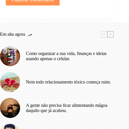
Em alta agora
Como organizar a sua vida, finanças e ideias
usando apenas o celular.
Nem todo relacionamento tóxico começa ruim.
A gente não precisa ficar alimentando mágoa
daquilo que já acabou.