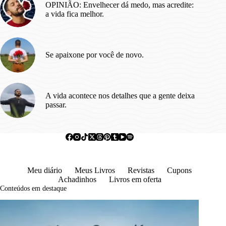
OPINIÃO: Envelhecer dá medo, mas acredite:
a vida fica melhor.
Se apaixone por você de novo.
A vida acontece nos detalhes que a gente deixa
passar.
Meu diário
Meus Livros
Revistas
Cupons
Achadinhos
Livros em oferta
Conteúdos em destaque