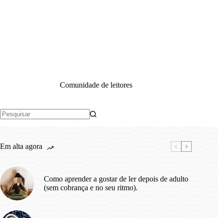
Comunidade de leitores
Sem
resultados
Em alta agora
Como aprender a gostar de ler depois de adulto
(sem cobrança e no seu ritmo).