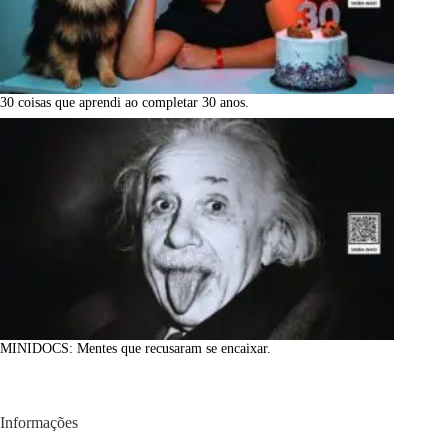
30 coisas que aprendi ao completar 30 anos.
MINIDOCS: Mentes que recusaram se encaixar.
Informações