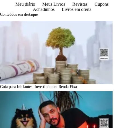
Meu diário
Meus Livros
Revistas
Cupons
Achadinhos
Livros em oferta
Conteúdos em destaque
Guia para Iniciantes: Investindo em Renda Fixa.