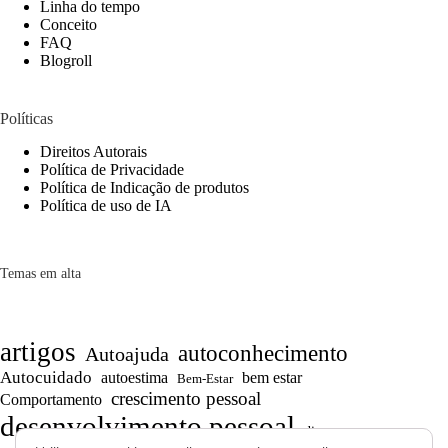
Linha do tempo
Conceito
FAQ
Blogroll
Políticas
Direitos Autorais
Política de Privacidade
Política de Indicação de produtos
Política de uso de IA
Temas em alta
artigos
autoconhecimento
Autoajuda
Autocuidado
autoestima
bem estar
Bem-Estar
crescimento pessoal
Comportamento
desenvolvimento pessoal
dicas