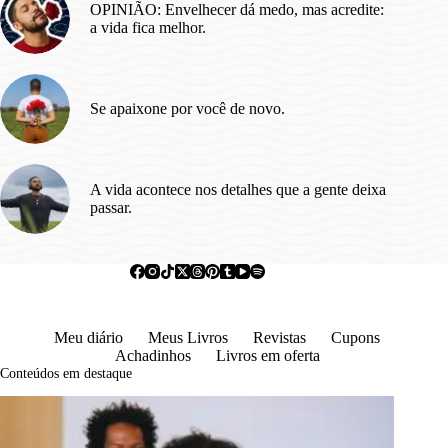
OPINIÃO: Envelhecer dá medo, mas acredite:
a vida fica melhor.
Se apaixone por você de novo.
A vida acontece nos detalhes que a gente deixa
passar.
Meu diário
Meus Livros
Revistas
Cupons
Achadinhos
Livros em oferta
Conteúdos em destaque