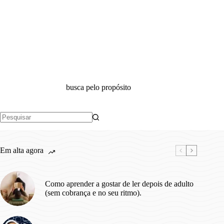
busca pelo propósito
Sem
resultados
Em alta agora
Como aprender a gostar de ler depois de adulto
(sem cobrança e no seu ritmo).