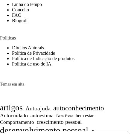
Linha do tempo
Conceito
FAQ
Blogroll
Políticas
Direitos Autorais
Política de Privacidade
Política de Indicação de produtos
Política de uso de IA
Temas em alta
artigos
autoconhecimento
Autoajuda
Autocuidado
autoestima
bem estar
Bem-Estar
crescimento pessoal
Comportamento
desenvolvimento pessoal
dicas