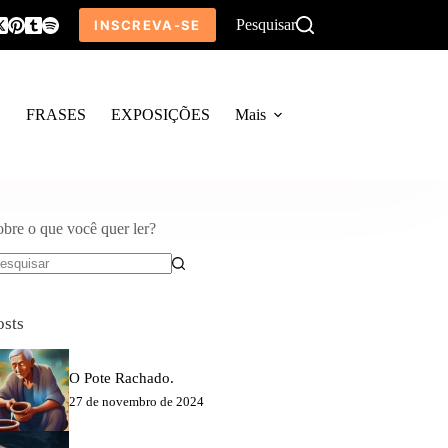
Pesquisar
INSCREVA-SE
O
FRASES
EXPOSIÇÕES
Mais
obre o que você quer ler?
em
sultados
osts
O Pote Rachado.
27 de novembro de 2024