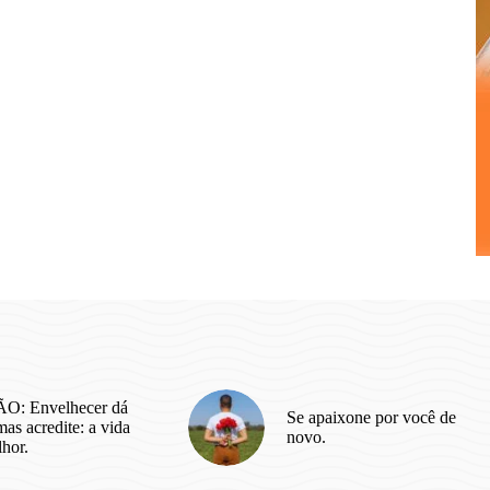
O: Envelhecer dá
Se apaixone por você de
as acredite: a vida
novo.
lhor.