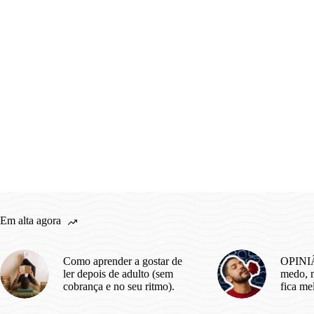
Em alta agora
Como aprender a gostar de
OPINIÃ
ler depois de adulto (sem
medo, m
cobrança e no seu ritmo).
fica me