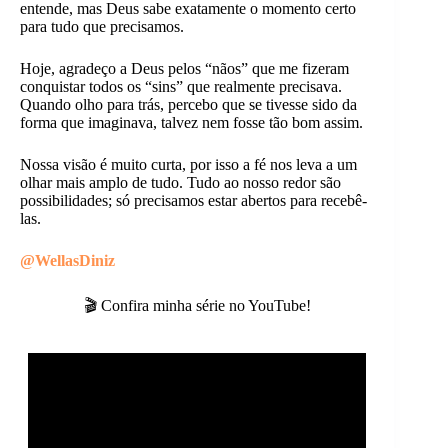
entende, mas Deus sabe exatamente o momento certo
para tudo que precisamos.
Hoje, agradeço a Deus pelos “nãos” que me fizeram
conquistar todos os “sins” que realmente precisava.
Quando olho para trás, percebo que se tivesse sido da
forma que imaginava, talvez nem fosse tão bom assim.
Nossa visão é muito curta, por isso a fé nos leva a um
olhar mais amplo de tudo. Tudo ao nosso redor são
possibilidades; só precisamos estar abertos para recebê-
las.
@WellasDiniz
🎬 Confira minha série no YouTube!