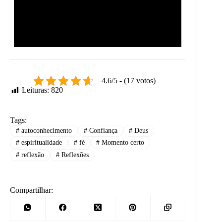
4.6/5 - (17 votos)
Leituras:
820
Tags:
#
autoconhecimento
#
Confiança
#
Deus
#
espiritualidade
#
fé
#
Momento certo
#
reflexão
#
Reflexões
Compartilhar: