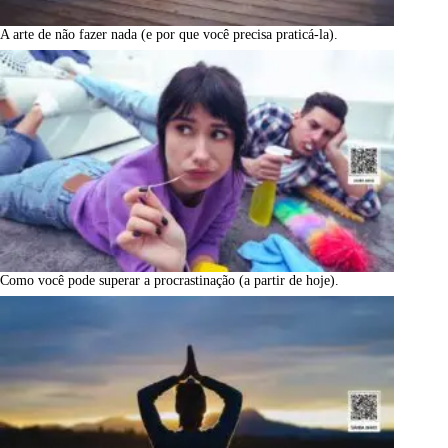
A arte de não fazer nada (e por que você precisa praticá-la).
Como você pode superar a procrastinação (a partir de hoje).