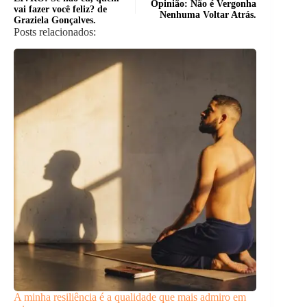
Opinião: Não é Vergonha
vai fazer você feliz? de
Nenhuma Voltar Atrás.
Graziela Gonçalves.
Posts relacionados:
A minha resiliência é a qualidade que mais admiro em