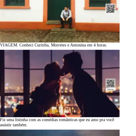
VIAGEM: Conheci Curitiba, Morretes e Antonina em 4 horas.
Fiz uma listinha com as comédias românticas que eu amo pra você
assistir também.