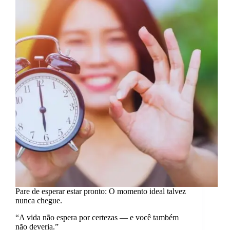
de
hoje).
Pare de esperar estar pronto: O momento ideal talvez
nunca chegue.
“A vida não espera por certezas — e você também
não deveria.”