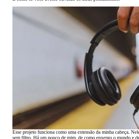
Esse projeto funciona como uma extensão da minha cabeça. Nele,
sem filtro. Há um pouco de mim, de como enxergo o mundo e de