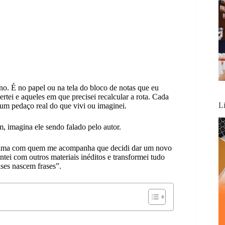
no. É no papel ou na tela do bloco de notas que eu
ei e aqueles em que precisei recalcular a rota. Cada
L
um pedaço real do que vivi ou imaginei.
, imagina ele sendo falado pelo autor.
róxima com quem me acompanha que decidi dar um novo
ntei com outros materiais inéditos e transformei tudo
ses nascem frases”.