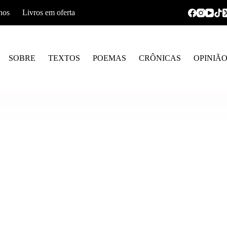
hos
Livros em oferta
SOBRE
TEXTOS
POEMAS
CRÔNICAS
OPINIÃ