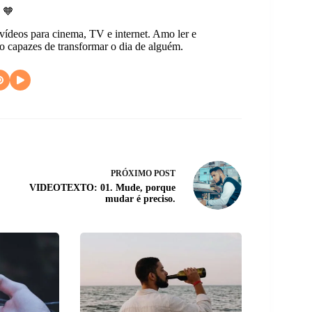
 🧡
 vídeos para cinema, TV e internet. Amo ler e
ão capazes de transformar o dia de alguém.
PRÓXIMO
POST
VIDEOTEXTO: 01. Mude, porque
mudar é preciso.