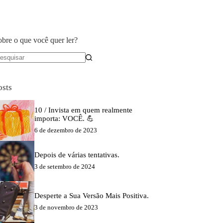
obre o que você quer ler?
em
sultados
osts
10 / Invista em quem realmente
importa: VOCÊ. 💪
6 de dezembro de 2023
Depois de várias tentativas.
3 de setembro de 2024
Desperte a Sua Versão Mais Positiva.
3 de novembro de 2023