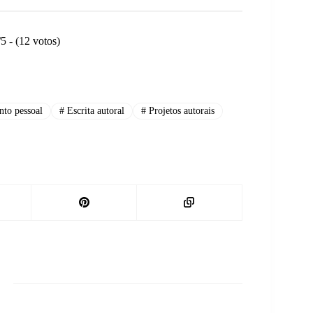
pessoa?
/5 - (12 votos)
to pessoal
#
Escrita autoral
#
Projetos autorais