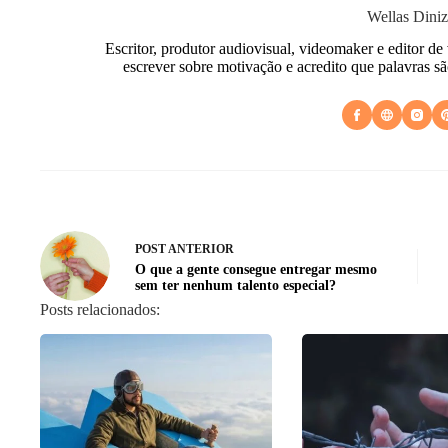
Wellas Diniz
Escritor, produtor audiovisual, videomaker e editor de
escrever sobre motivação e acredito que palavras s
POST
ANTERIOR
O que a gente consegue entregar mesmo
sem ter nenhum talento especial?
Posts relacionados: