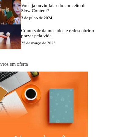
Você já ouviu falar do conceito de
Slow Content?
3 de julho de 2024
Como sair da mesmice e redescobrir o
prazer pela vida.
25 de março de 2025
ivros em oferta