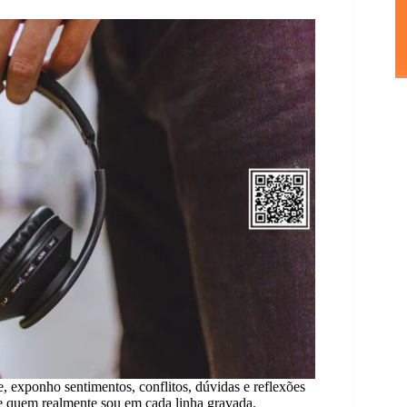
 exponho sentimentos, conflitos, dúvidas e reflexões
 quem realmente sou em cada linha gravada.