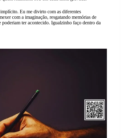
 implícito. Eu me divirto com as diferentes
e mexer com a imaginação, resgatando memórias de
poderiam ter acontecido. Igualzinho faço dentro da