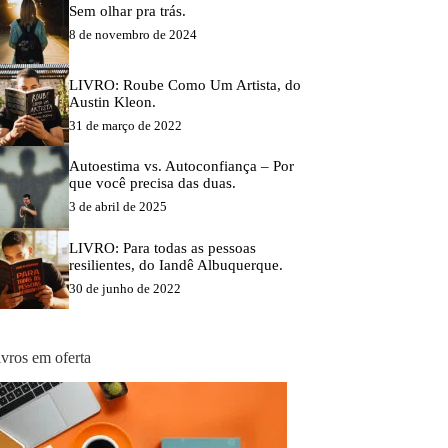
Sem olhar pra trás.
8 de novembro de 2024
LIVRO: Roube Como Um Artista, do
Austin Kleon.
31 de março de 2022
Autoestima vs. Autoconfiança – Por
que você precisa das duas.
3 de abril de 2025
LIVRO: Para todas as pessoas
resilientes, do Iandê Albuquerque.
30 de junho de 2022
ivros em oferta