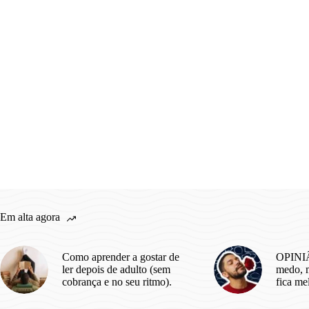
Em alta agora
Como aprender a gostar de
OPINIÃ
ler depois de adulto (sem
medo, m
cobrança e no seu ritmo).
fica me