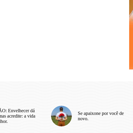
O: Envelhecer dá
Se apaixone por você de
as acredite: a vida
novo.
lhor.