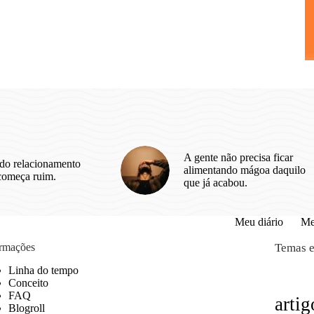
A gente não precisa ficar
do relacionamento
alimentando mágoa daquilo
começa ruim.
que já acabou.
Meu diário
Me
ormações
Temas e
Linha do tempo
Conceito
FAQ
artig
Blogroll