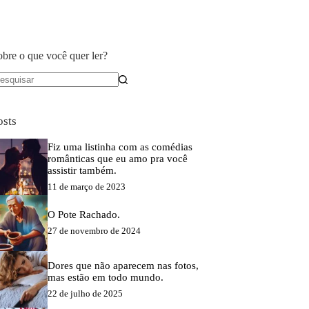
obre o que você quer ler?
em
sultados
osts
Fiz uma listinha com as comédias
românticas que eu amo pra você
assistir também.
11 de março de 2023
O Pote Rachado.
27 de novembro de 2024
Dores que não aparecem nas fotos,
mas estão em todo mundo.
22 de julho de 2025