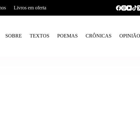
hos
Livros em oferta
SOBRE
TEXTOS
POEMAS
CRÔNICAS
OPINIÃ