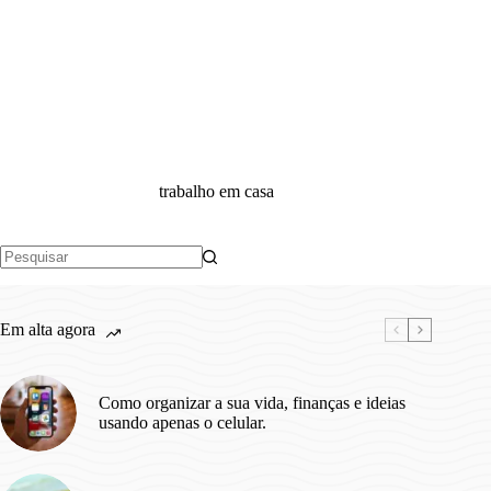
trabalho em casa
Sem
resultados
Em alta agora
Como organizar a sua vida, finanças e ideias
usando apenas o celular.