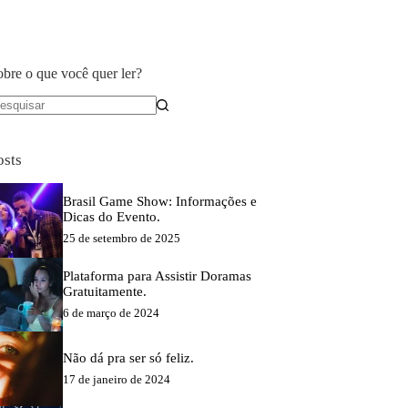
obre o que você quer ler?
em
sultados
osts
Brasil Game Show: Informações e
Dicas do Evento.
25 de setembro de 2025
Plataforma para Assistir Doramas
Gratuitamente.
6 de março de 2024
Não dá pra ser só feliz.
17 de janeiro de 2024