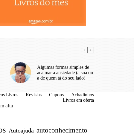
Algumas formas simples de
acalmar a ansiedade (a sua ou
a de quem tá do seu lado)
us Livros
Revistas
Cupons
Achadinhos
Livros em oferta
m alta
os
autoconhecimento
Autoajuda