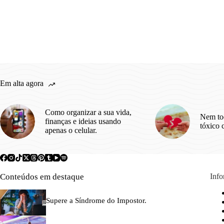
Em alta agora
Como organizar a sua vida,
Nem to
finanças e ideias usando
tóxico 
apenas o celular.
Conteúdos em destaque
Inf
Supere a Síndrome do Impostor.