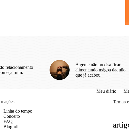
A gente não precisa ficar
do relacionamento
alimentando mágoa daquilo
começa ruim.
que já acabou.
Meu diário
Me
ormações
Temas e
Linha do tempo
Conceito
FAQ
artig
Blogroll