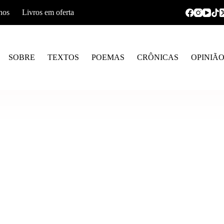
hos
Livros em oferta
SOBRE
TEXTOS
POEMAS
CRÔNICAS
OPINIÃ