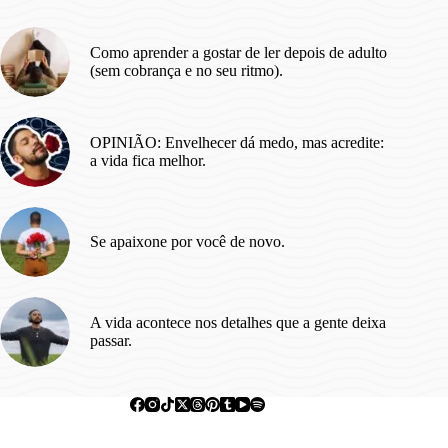
se
Reinventar.
Como aprender a gostar de ler depois de adulto
(sem cobrança e no seu ritmo).
OPINIÃO: Envelhecer dá medo, mas acredite:
a vida fica melhor.
Se apaixone por você de novo.
A vida acontece nos detalhes que a gente deixa
passar.