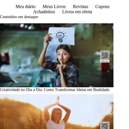
Meu diário
Meus Livros
Revistas
Cupons
Achadinhos
Livros em oferta
Conteúdos em destaque
Criatividade no Dia a Dia: Como Transformar Ideias em Realidade.