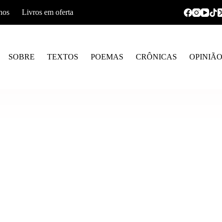
hos
Livros em oferta
SOBRE
TEXTOS
POEMAS
CRÔNICAS
OPINIÃ