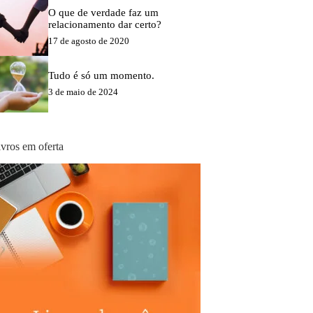
O que de verdade faz um
relacionamento dar certo?
17 de agosto de 2020
Tudo é só um momento.
3 de maio de 2024
ivros em oferta