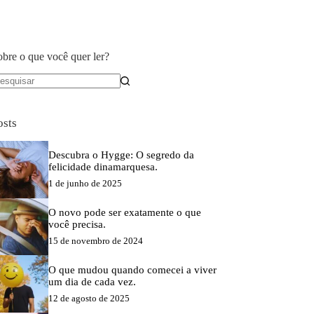
obre o que você quer ler?
em
sultados
osts
Descubra o Hygge: O segredo da
felicidade dinamarquesa.
1 de junho de 2025
O novo pode ser exatamente o que
você precisa.
15 de novembro de 2024
O que mudou quando comecei a viver
um dia de cada vez.
12 de agosto de 2025