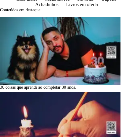
Achadinhos
Livros em oferta
Conteúdos em destaque
30 coisas que aprendi ao completar 30 anos.