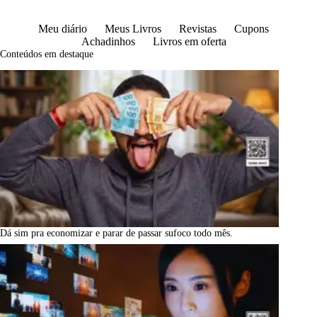
Meu diário
Meus Livros
Revistas
Cupons
Achadinhos
Livros em oferta
Conteúdos em destaque
Dá sim pra economizar e parar de passar sufoco todo mês.