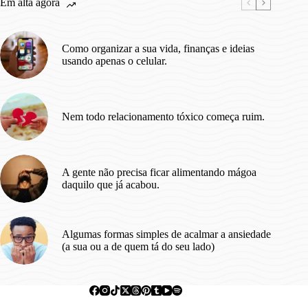
Em alta agora
das
duas.
Como organizar a sua vida, finanças e ideias
usando apenas o celular.
Nem todo relacionamento tóxico começa ruim.
A gente não precisa ficar alimentando mágoa
daquilo que já acabou.
Algumas formas simples de acalmar a ansiedade
(a sua ou a de quem tá do seu lado)