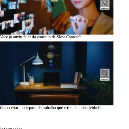
Você já ouviu falar do conceito de Slow Content?
Como criar um espaço de trabalho que estimula a criatividade.