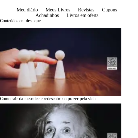
Meu diário
Meus Livros
Revistas
Cupons
Achadinhos
Livros em oferta
Conteúdos em destaque
Como sair da mesmice e redescobrir o prazer pela vida.