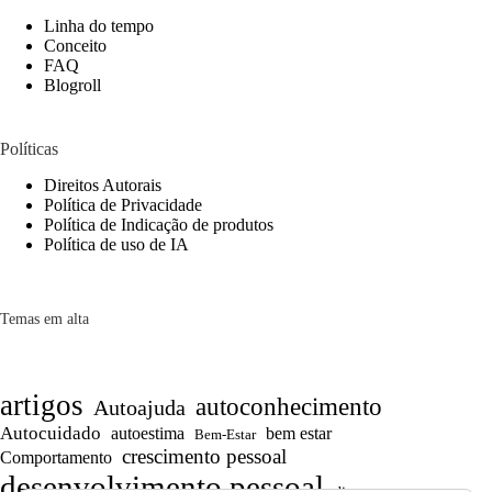
Linha do tempo
Conceito
FAQ
Blogroll
Políticas
Direitos Autorais
Política de Privacidade
Política de Indicação de produtos
Política de uso de IA
Temas em alta
artigos
autoconhecimento
Autoajuda
Autocuidado
autoestima
bem estar
Bem-Estar
crescimento pessoal
Comportamento
desenvolvimento pessoal
dicas