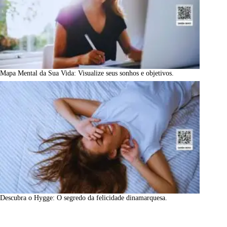
Mapa Mental da Sua Vida: Visualize seus sonhos e objetivos.
Descubra o Hygge: O segredo da felicidade dinamarquesa.