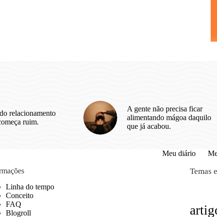
A gente não precisa ficar
do relacionamento
alimentando mágoa daquilo
começa ruim.
que já acabou.
Meu diário
Me
ormações
Temas e
Linha do tempo
Conceito
FAQ
artig
Blogroll