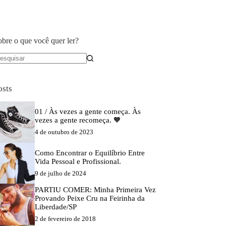
obre o que você quer ler?
em
sultados
osts
01 / Às vezes a gente começa. Às
vezes a gente recomeça. 🧡
4 de outubro de 2023
Como Encontrar o Equilíbrio Entre
Vida Pessoal e Profissional.
9 de julho de 2024
PARTIU COMER: Minha Primeira Vez
Provando Peixe Cru na Feirinha da
Liberdade/SP
2 de fevereiro de 2018