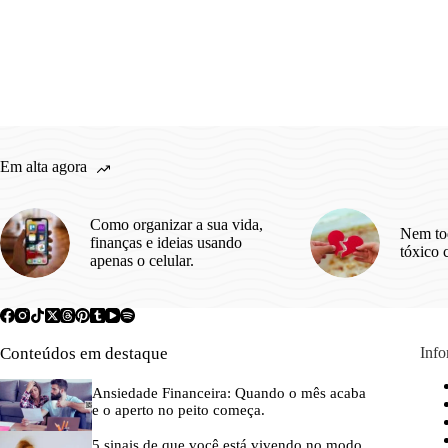
Em alta agora
Como organizar a sua vida,
Nem to
finanças e ideias usando
tóxico 
apenas o celular.
Conteúdos em destaque
Inf
Ansiedade Financeira: Quando o mês acaba
e o aperto no peito começa.
5 sinais de que você está vivendo no modo