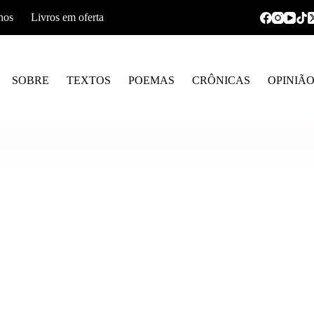
hos
Livros em oferta
SOBRE
TEXTOS
POEMAS
CRÔNICAS
OPINIÃ