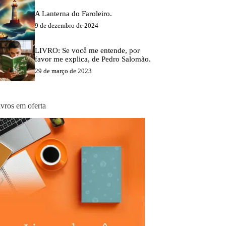
A Lanterna do Faroleiro.
9 de dezembro de 2024
LIVRO: Se você me entende, por
favor me explica, de Pedro Salomão.
29 de março de 2023
ivros em oferta