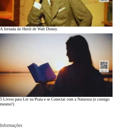
A Jornada do Herói de Walt Disney.
5 Livros para Ler na Praia e se Conectar com a Natureza (e consigo
mesmo!)
Informações