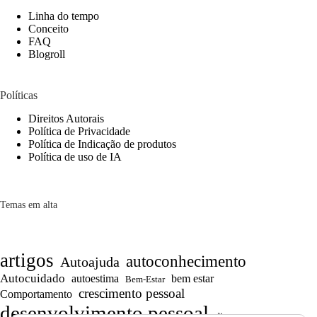
Linha do tempo
Conceito
FAQ
Blogroll
Políticas
Direitos Autorais
Política de Privacidade
Política de Indicação de produtos
Política de uso de IA
Temas em alta
artigos
autoconhecimento
Autoajuda
Autocuidado
autoestima
bem estar
Bem-Estar
crescimento pessoal
Comportamento
desenvolvimento pessoal
dicas