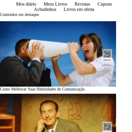
Meu diário
Meus Livros
Revistas
Cupons
Achadinhos
Livros em oferta
Conteúdos em destaque
Como Melhorar Suas Habilidades de Comunicação.