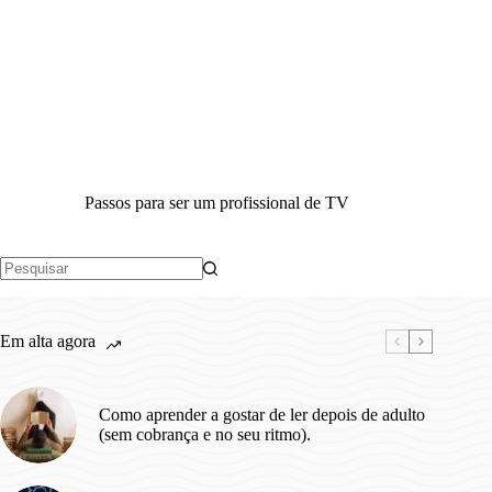
Passos para ser um profissional de TV
Sem
resultados
Em alta agora
Como aprender a gostar de ler depois de adulto
(sem cobrança e no seu ritmo).