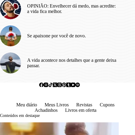
OPINIÃO: Envelhecer dá medo, mas acredite:
a vida fica melhor.
Se apaixone por você de novo.
A vida acontece nos detalhes que a gente deixa
passar.
Meu diário
Meus Livros
Revistas
Cupons
Achadinhos
Livros em oferta
Conteúdos em destaque