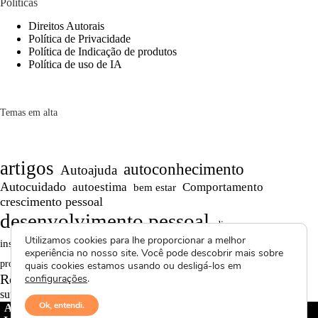
Políticas
Direitos Autorais
Política de Privacidade
Política de Indicação de produtos
Política de uso de IA
Temas em alta
artigos
autoconhecimento
Autoajuda
Autocuidado
autoestima
Comportamento
bem estar
crescimento pessoal
desenvolvimento pessoal
dicas
Motivação
Utilizamos cookies para lhe proporcionar a melhor
inspiração
Maturidade
Persistência
experiência no nosso site. Você pode descobrir mais sobre
Reflexões
reflexão
produtividade
Projetos autorais
quais cookies estamos usando ou desligá-los em
Reflexões de Vida
Saúde Mental
configurações
.
relacionamentos
superação
textos curtos
vídeos
Ok, entendi.
Avctoris Copyright ©
2026 -
WELLAS | Pensamentos &