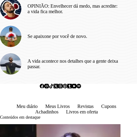
OPINIÃO: Envelhecer dá medo, mas acredite:
a vida fica melhor.
Se apaixone por você de novo.
A vida acontece nos detalhes que a gente deixa
passar.
Meu diário
Meus Livros
Revistas
Cupons
Achadinhos
Livros em oferta
Conteúdos em destaque