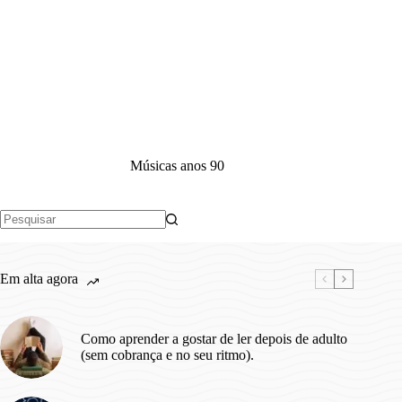
Músicas anos 90
Sem
resultados
Em alta agora
Como aprender a gostar de ler depois de adulto
(sem cobrança e no seu ritmo).