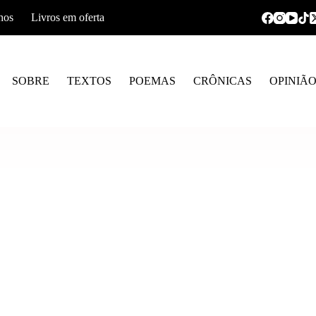
hos
Livros em oferta
SOBRE
TEXTOS
POEMAS
CRÔNICAS
OPINIÃ