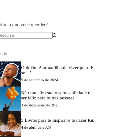
obre o que você quer ler?
em
sultados
osts
Opinião: A armadilha de viver pelo ‘E
se…’
5 de setembro de 2024
Não transfira sua responsabilidade de
ser feliz para outras pessoas.
3 de dezembro de 2023
5 Livros para te Inspirar e te Fazer Rir.
4 de abril de 2024