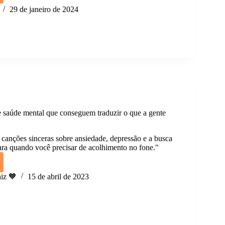
29 de janeiro de 2024
la
ves.
 saúde mental que conseguem traduzir o que a gente
canções sinceras sobre ansiedade, depressão e a busca
ra quando você precisar de acolhimento no fone."
s
iz 🧡
15 de abril de 2023
guem