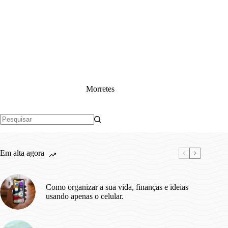
Morretes
Sem
resultados
Em alta agora
Como organizar a sua vida, finanças e ideias
usando apenas o celular.