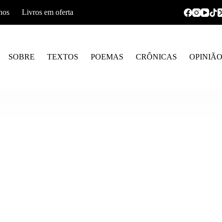
hos
Livros em oferta
SOBRE
TEXTOS
POEMAS
CRÔNICAS
OPINIÃ