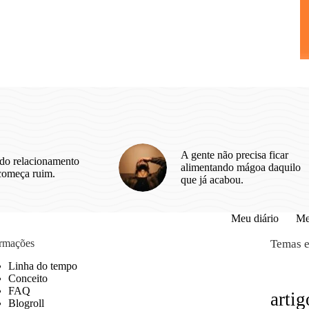
A gente não precisa ficar
do relacionamento
alimentando mágoa daquilo
começa ruim.
que já acabou.
Meu diário
Me
ormações
Temas e
Linha do tempo
Conceito
FAQ
artig
Blogroll