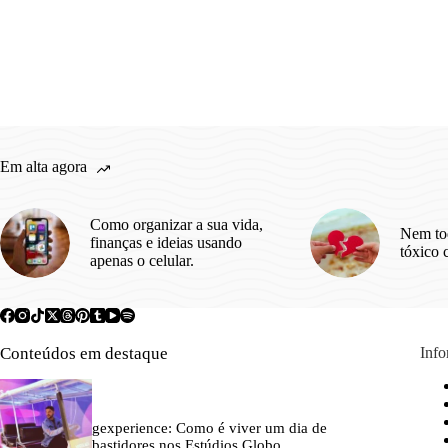
Em alta agora
Como organizar a sua vida,
Nem to
finanças e ideias usando
tóxico 
apenas o celular.
Conteúdos em destaque
Inf
gexperience: Como é viver um dia de
bastidores nos Estúdios Globo.