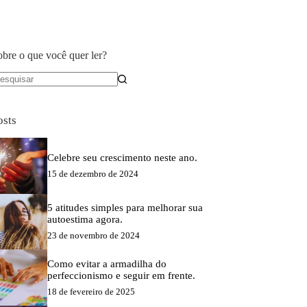
obre o que você quer ler?
em
sultados
osts
Celebre seu crescimento neste ano.
15 de dezembro de 2024
5 atitudes simples para melhorar sua
autoestima agora.
23 de novembro de 2024
Como evitar a armadilha do
perfeccionismo e seguir em frente.
18 de fevereiro de 2025