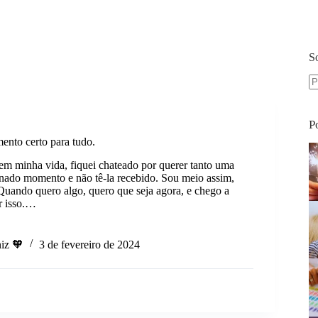
S
S
re
P
nto certo para tudo.
 em minha vida, fiquei chateado por querer tanto uma
nado momento e não tê-la recebido. Sou meio assim,
Quando quero algo, quero que seja agora, e chego a
r isso.…
iz 🧡
3 de fevereiro de 2024
o