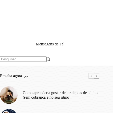
Mensagens de Fé
Sem
resultados
Em alta agora
Como aprender a gostar de ler depois de adulto
(sem cobrança e no seu ritmo).