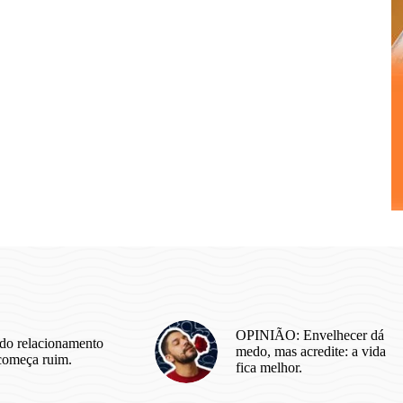
OPINIÃO: Envelhecer dá
do relacionamento
medo, mas acredite: a vida
começa ruim.
fica melhor.