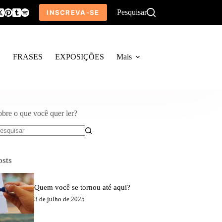
Pesquisar
INSCREVA-SE
O
FRASES
EXPOSIÇÕES
Mais
obre o que você quer ler?
em
sultados
osts
Quem você se tornou até aqui?
3 de julho de 2025