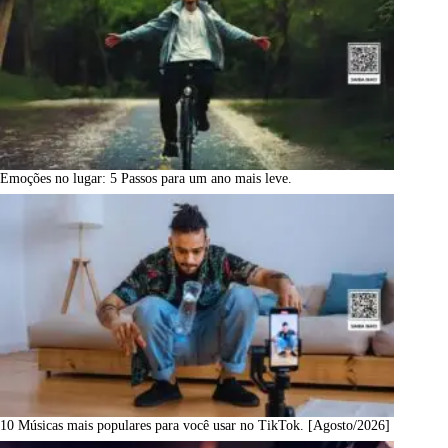
Emoções no lugar: 5 Passos para um ano mais leve.
10 Músicas mais populares para você usar no TikTok. [Agosto/2026]