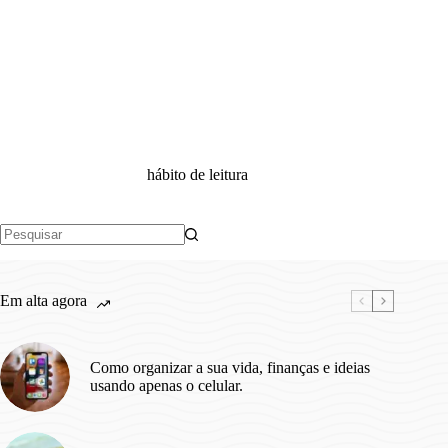
hábito de leitura
Sem
resultados
Em alta agora
Como organizar a sua vida, finanças e ideias
usando apenas o celular.